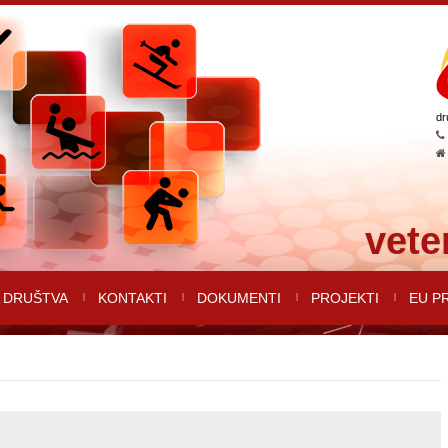
dr
vete
 DRUŠTVA
KONTAKTI
DOKUMENTI
PROJEKTI
EU P