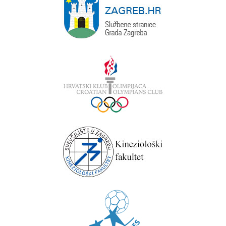
2026.
godina
2025.
godina
2024.
godina
2023.
godina
2022.
godina
2021.
godina
2020.
godina
2019.
godina