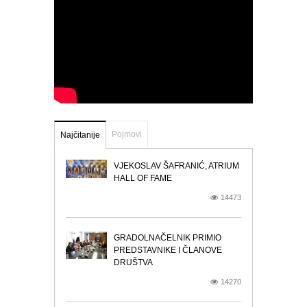
Pojmovi
Najčitanije
VJEKOSLAV ŠAFRANIĆ, ATRIUM
HALL OF FAME
14473
GRADOLNAČELNIK PRIMIO
PREDSTAVNIKE I ČLANOVE
DRUŠTVA
14270