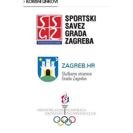
KORISNI LINKOVI
2026.
godina
2025.
godina
2024.
godina
2023.
godina
2022.
godina
2021.
godina
2020.
godina
2019.
godina