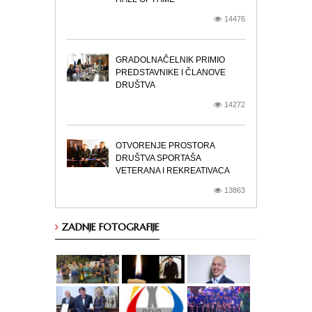
14476
GRADOLNAČELNIK PRIMIO
PREDSTAVNIKE I ČLANOVE
DRUŠTVA
14272
OTVORENJE PROSTORA
DRUŠTVA SPORTAŠA
VETERANA I REKREATIVACA
13863
ZADNJE FOTOGRAFIJE