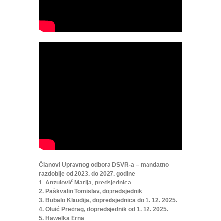
Članovi Upravnog odbora DSVR-a – mandatno
razdoblje od 2023. do 2027. godine
1. Anzulović Marija, predsjednica
2. Paškvalin Tomislav, dopredsjednik
3. Bubalo Klaudija, dopredsjednica do 1. 12. 2025.
4. Oluić Predrag, dopredsjednik od 1. 12. 2025.
5. Hawelka Erna