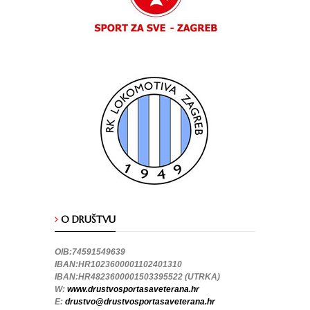
O DRUŠTVU
OIB:74591549639
IBAN:HR1023600001102401310
IBAN:HR4823600001503395522 (UTRKA)
W:
www.drustvosportasaveterana.hr
E:
drustvo@drustvosportasaveterana.hr