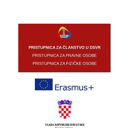
2026.
godina
2025.
godina
2024.
godina
PRISTUPNICA ZA ČLANSTVO U DSVR
2023.
PRISTUPNICA ZA PRAVNE OSOBE
godina
PRISTUPNICA ZA FIZIČKE OSOBE
2022.
godina
2021.
godina
2020.
godina
2019.
godina